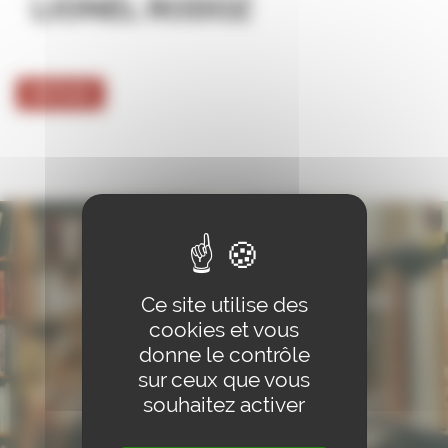
LIONEL RODOZ
RETOUR
Restons en contact : inscrivez-
Ce site utilise des
cookies et vous
vous à notre newsletter !
donne le contrôle
sur ceux que vous
Pour ne rien manquer de nos conférences, activités et
souhaitez activer
nouveautés, inscrivez-vous à notre newsletter.