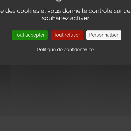
lise des cookies et vous donne le contrôle sur c
souhaitez activer
Tout accepter
Tout refuser
Personnaliser
Politique de confidentialité