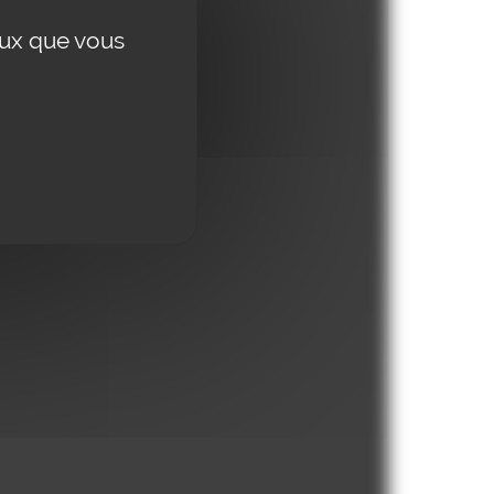
eux que vous