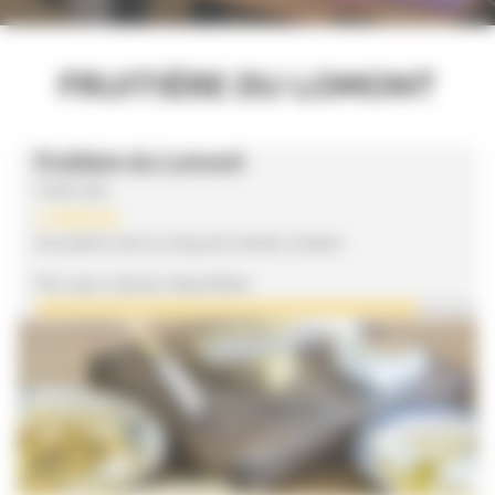
FRUITIÈRE DU LOMONT
Fruitière du Lomont
Code 3721
1 séance
Inscription tout au long de l'année scolaire
Plus que 2 places disponibles