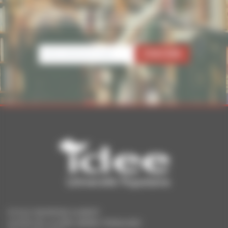
Pour ne rien manquer de nos conférences, activités et
nouveautés, inscrivez-vous à notre newsletter.
ECOLE RAYMOND AUBERT
25 RUE DE LA 1ÈRE ARMÉE FRANÇAISE